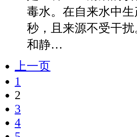
毒水。在自来水中生
秒，且来源不受干扰
和静…
上一页
1
2
3
4
5